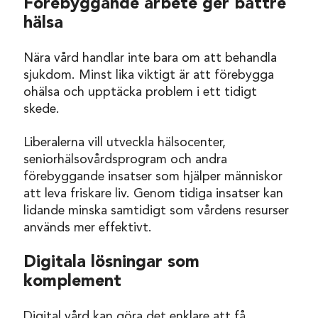
Förebyggande arbete ger bättre
hälsa
Nära vård handlar inte bara om att behandla
sjukdom. Minst lika viktigt är att förebygga
ohälsa och upptäcka problem i ett tidigt
skede.
Liberalerna vill utveckla hälsocenter,
seniorhälsovårdsprogram och andra
förebyggande insatser som hjälper människor
att leva friskare liv. Genom tidiga insatser kan
lidande minska samtidigt som vårdens resurser
används mer effektivt.
Digitala lösningar som
komplement
Digital vård kan göra det enklare att få