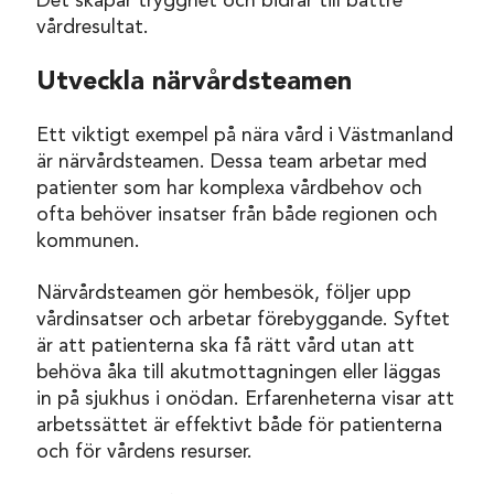
Det skapar trygghet och bidrar till bättre
vårdresultat.
Utveckla närvårdsteamen
Ett viktigt exempel på nära vård i Västmanland
är närvårdsteamen. Dessa team arbetar med
patienter som har komplexa vårdbehov och
ofta behöver insatser från både regionen och
kommunen.
Närvårdsteamen gör hembesök, följer upp
vårdinsatser och arbetar förebyggande. Syftet
är att patienterna ska få rätt vård utan att
behöva åka till akutmottagningen eller läggas
in på sjukhus i onödan. Erfarenheterna visar att
arbetssättet är effektivt både för patienterna
och för vårdens resurser.