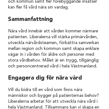
och kommun samt fler förebyggande insatser
kan fler få vård nära sin vardag.
Sammanfattning
Nära vård innebär att vården kommer närmare
patienten. Liberalerna vill stärka primärvården,
utveckla närvårdsteamen, förbättra samverkan
mellan region och kommun samt skapa enklare
vägar in i vården för äldre och personer med
stora vårdbehov. Målet är en trygg, tillgänglig
och personcentrerad vård i hela Västmanland.
Engagera dig för nära vård
Vill du bidra till en vård som finns nära
människor och bygger på patienternas behov?
Liberalerna arbetar för att utveckla nära vård i
hela Västmanland. Tillsammans kan vi skapa en