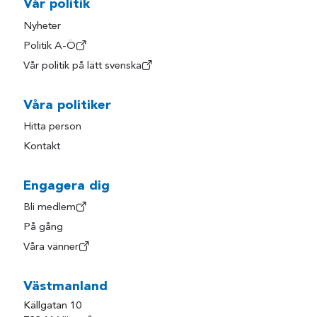
Vår politik
Nyheter
Politik A-Ö
Vår politik på lätt svenska
Våra politiker
Hitta person
Kontakt
Engagera dig
Bli medlem
På gång
Våra vänner
Västmanland
Källgatan 10