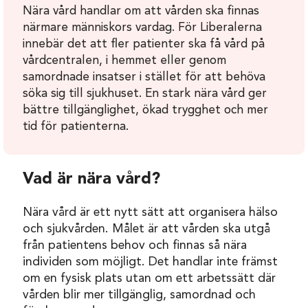
Nära vård handlar om att vården ska finnas
närmare människors vardag. För Liberalerna
innebär det att fler patienter ska få vård på
vårdcentralen, i hemmet eller genom
samordnade insatser i stället för att behöva
söka sig till sjukhuset. En stark nära vård ger
bättre tillgänglighet, ökad trygghet och mer
tid för patienterna.
Vad är nära vård?
Nära vård är ett nytt sätt att organisera hälso
och sjukvården. Målet är att vården ska utgå
från patientens behov och finnas så nära
individen som möjligt. Det handlar inte främst
om en fysisk plats utan om ett arbetssätt där
vården blir mer tillgänglig, samordnad och