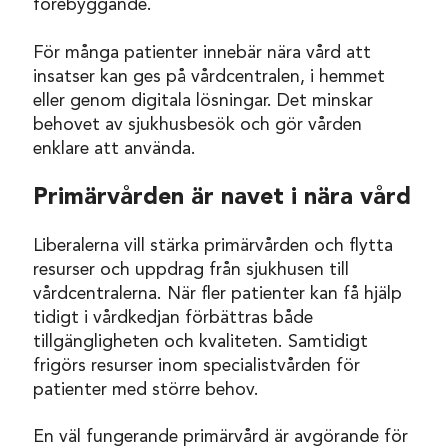
förebyggande.
För många patienter innebär nära vård att
insatser kan ges på vårdcentralen, i hemmet
eller genom digitala lösningar. Det minskar
behovet av sjukhusbesök och gör vården
enklare att använda.
Primärvården är navet i nära vård
Liberalerna vill stärka primärvården och flytta
resurser och uppdrag från sjukhusen till
vårdcentralerna. När fler patienter kan få hjälp
tidigt i vårdkedjan förbättras både
tillgängligheten och kvaliteten. Samtidigt
frigörs resurser inom specialistvården för
patienter med större behov.
En väl fungerande primärvård är avgörande för