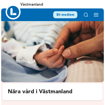
Västmanland
Bli medlem
Nära vård i Västmanland