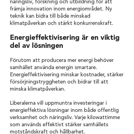
näringsliv, forskning och utbildning för att
främja innovation inom energiområdet. Ny
teknik kan bidra till både minskad
klimatpåverkan och stärkt konkurrenskraft.
Energieffektivisering är en viktig
del av lösningen
Förutom att producera mer energi behöver
samhället använda energin smartare.
Energieffektivisering minskar kostnader, stärker
försörjningstryggheten och bidrar till att
minska klimatpåverkan.
Liberalerna vill uppmuntra investeringar i
energieffektiva lösningar inom både offentlig
verksamhet och näringsliv. Varje kilowattimme
som används effektivt stärker samhällets
motståndskraft och hållbarhet.