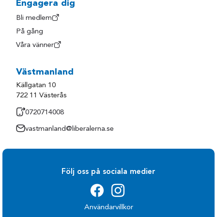
Engagera dig
Bli medlem
På gång
Våra vänner
Västmanland
Källgatan 10
722 11 Västerås
0720714008
vastmanland@liberalerna.se
Följ oss på sociala medier
Användarvillkor