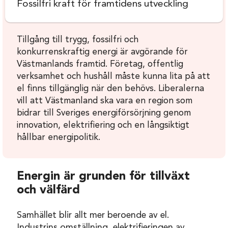
Fossilfri kraft för framtidens utveckling
Tillgång till trygg, fossilfri och
konkurrenskraftig energi är avgörande för
Västmanlands framtid. Företag, offentlig
verksamhet och hushåll måste kunna lita på att
el finns tillgänglig när den behövs. Liberalerna
vill att Västmanland ska vara en region som
bidrar till Sveriges energiförsörjning genom
innovation, elektrifiering och en långsiktigt
hållbar energipolitik.
Energin är grunden för tillväxt
och välfärd
Samhället blir allt mer beroende av el.
Industrins omställning, elektrifieringen av