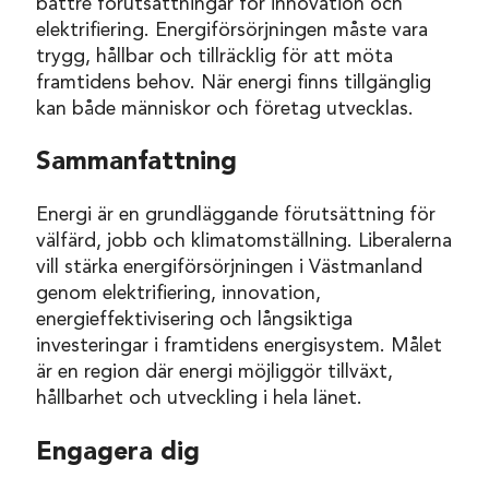
bättre förutsättningar för innovation och
elektrifiering. Energiförsörjningen måste vara
trygg, hållbar och tillräcklig för att möta
framtidens behov. När energi finns tillgänglig
kan både människor och företag utvecklas.
Sammanfattning
Energi är en grundläggande förutsättning för
välfärd, jobb och klimatomställning. Liberalerna
vill stärka energiförsörjningen i Västmanland
genom elektrifiering, innovation,
energieffektivisering och långsiktiga
investeringar i framtidens energisystem. Målet
är en region där energi möjliggör tillväxt,
hållbarhet och utveckling i hela länet.
Engagera dig