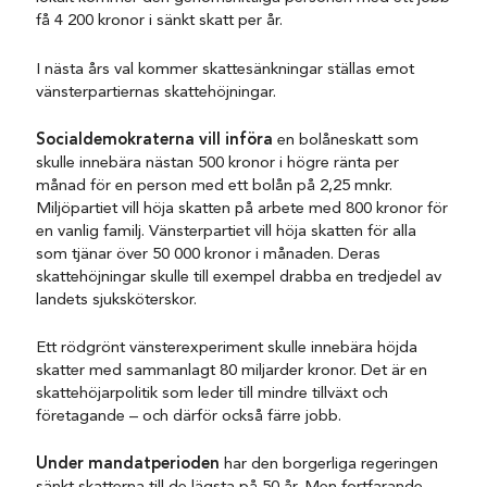
få 4 200 kronor i sänkt skatt per år.
I nästa års val kommer skattesänkningar ställas emot
vänsterpartiernas skattehöjningar.
Socialdemokraterna vill införa
en bolåneskatt som
skulle innebära nästan 500 kronor i högre ränta per
månad för en person med ett bolån på 2,25 mnkr.
Miljöpartiet vill höja skatten på arbete med 800 kronor för
en vanlig familj. Vänsterpartiet vill höja skatten för alla
som tjänar över 50 000 kronor i månaden. Deras
skattehöjningar skulle till exempel drabba en tredjedel av
landets sjuksköterskor.
Ett rödgrönt vänsterexperiment skulle innebära höjda
skatter med sammanlagt 80 miljarder kronor. Det är en
skattehöjarpolitik som leder till mindre tillväxt och
företagande – och därför också färre jobb.
Under mandatperioden
har den borgerliga regeringen