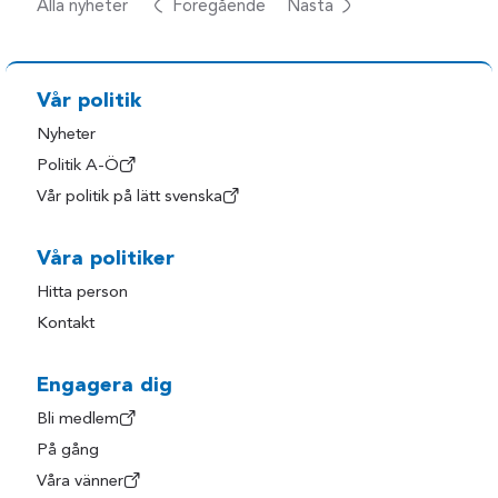
Alla nyheter
Föregående
Nästa
Vår politik
Nyheter
Politik A-Ö
Vår politik på lätt svenska
Våra politiker
Hitta person
Kontakt
Engagera dig
Bli medlem
På gång
Våra vänner