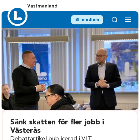
Västmanland
Bli medlem
Sänk skatten för fler jobb i
Västerås
Debattartikel publicerad i VLT