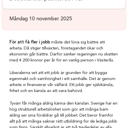
Måndag 10 november 2025
För att få fler i jobb
måste det löna sig bättre att
arbeta. Då stiger tillväxten, företagandet ökar och
ekonomin går bättre. Därför sänker regeringen nu skatten
med 4 200 kronor per år för en vanlig person i Västerås.
Liberalerna vet att ett jobb är grunden för att bygga
egenmakt och samhörighet i ett samhälle. Det är genom
arbete vi finansierar vår välfärd. Ett jobb ger självkänsla,
frihet och en känsla av att vara behövd.
Tyvärr får många aldrig känna den känslan. Sverige har en
hög strukturell arbetslöshet som gör att många barn
aldrig ser sina föräldrar gå till jobbet. Det beror framför
allt på att många saknar rätt utbildning för de lediga jobb
som finns. Särskilt allvarligt är att två tredjedelar av alla