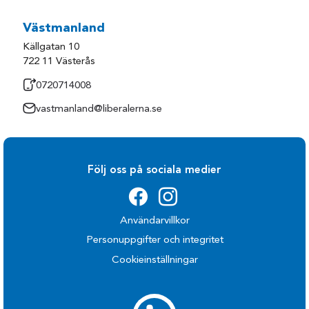
Västmanland
Källgatan 10
722 11 Västerås
0720714008
vastmanland@liberalerna.se
Följ oss på sociala medier
Användarvillkor
Personuppgifter och integritet
Cookieinställningar