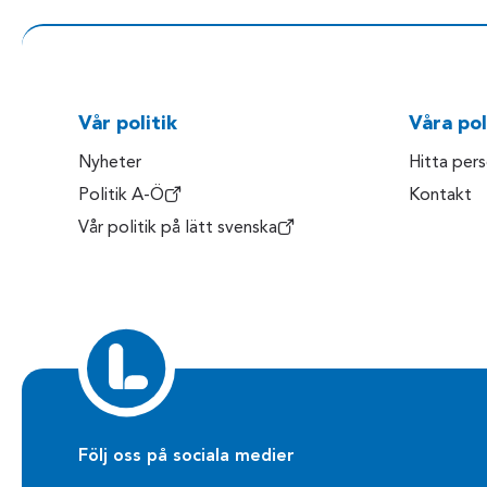
Vår politik
Våra pol
Nyheter
Hitta per
Politik A-Ö
Kontakt
Vår politik på lätt svenska
Följ oss på sociala medier