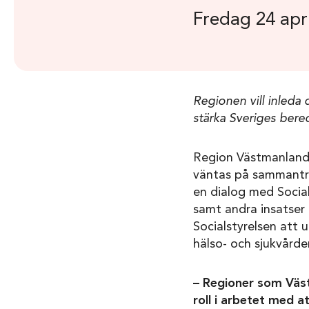
Fredag 24 apr
Regionen vill inleda
stärka Sveriges bere
Region Västmanland 
väntas på sammanträ
en dialog med Socia
samt andra insatser 
Socialstyrelsen att 
hälso- och sjukvårde
– Regioner som Väst
roll i arbetet med 