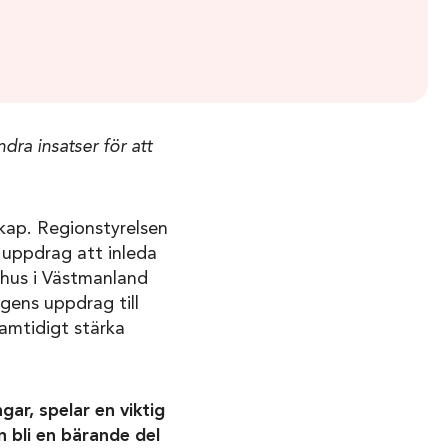
ra insatser för att
kap. Regionstyrelsen
 uppdrag att inleda
khus i Västmanland
ngens uppdrag till
samtidigt stärka
ar, spelar en viktig
 bli en bärande del