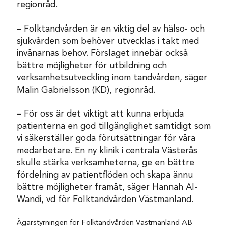
regionråd.
– Folktandvården är en viktig del av hälso- och
sjukvården som behöver utvecklas i takt med
invånarnas behov. Förslaget innebär också
bättre möjligheter för utbildning och
verksamhetsutveckling inom tandvården, säger
Malin Gabrielsson (KD), regionråd.
– För oss är det viktigt att kunna erbjuda
patienterna en god tillgänglighet samtidigt som
vi säkerställer goda förutsättningar för våra
medarbetare. En ny klinik i centrala Västerås
skulle stärka verksamheterna, ge en bättre
fördelning av patientflöden och skapa ännu
bättre möjligheter framåt, säger Hannah Al-
Wandi, vd för Folktandvården Västmanland.
Ägarstyrningen för Folktandvården Västmanland AB