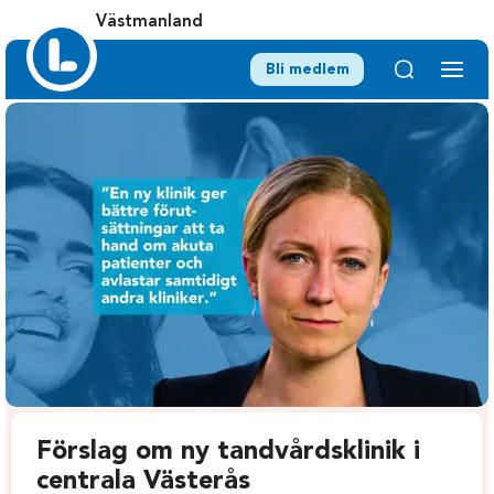
Västmanland
Bli medlem
Förslag om ny tandvårdsklinik i
centrala Västerås