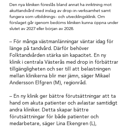
Den nya kliniken föreslås bland annat ha inriktning mot
akuttandvård med inslag av drop-in-verksamhet samt
fungera som utbildnings- och utvecklingsklinik. Om
förslaget går igenom bedöms kliniken kunna öppna under
slutet av 2027 eller början av 2028.
– För många västmanlänningar väntar idag för
länge på tandvård. Därför behöver
Folktandvården stärka sin kapacitet. En ny
klinik i centrala Västerås med drop in förbättrar
tillgängligheten och ser till att belastningen
mellan klinikerna blir mer jämn, säger Mikael
Andersson Elfgren (M), regionråd.
– En ny klinik ger bättre förutsättningar att ta
hand om akuta patienter och avlastar samtidigt
andra kliniker. Detta skapar bättre
förutsättningar för både patienter och
medarbetare, säger Lina Ekengren (L),