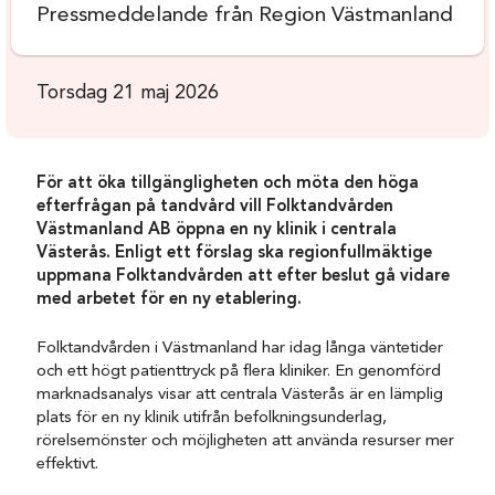
Pressmeddelande från Region Västmanland
Torsdag 21 maj 2026
För att öka tillgängligheten och möta den höga
efterfrågan på tandvård vill Folktandvården
Västmanland AB öppna en ny klinik i centrala
Västerås. Enligt ett förslag ska regionfullmäktige
uppmana Folktandvården att efter beslut gå vidare
med arbetet för en ny etablering.
Folktandvården i Västmanland har idag långa väntetider
och ett högt patienttryck på flera kliniker. En genomförd
marknadsanalys visar att centrala Västerås är en lämplig
plats för en ny klinik utifrån befolkningsunderlag,
rörelsemönster och möjligheten att använda resurser mer
effektivt.