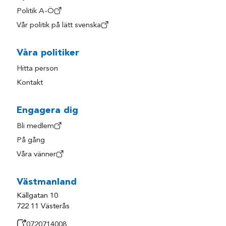
Politik A-Ö
Vår politik på lätt svenska
Våra politiker
Hitta person
Kontakt
Engagera dig
Bli medlem
På gång
Våra vänner
Västmanland
Källgatan 10
722 11 Västerås
0720714008