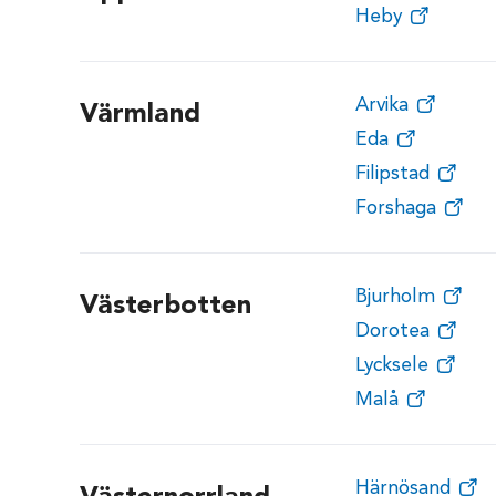
Heby
Arvika
Värmland
Eda
Filipstad
Forshaga
Bjurholm
Västerbotten
Dorotea
Lycksele
Malå
Härnösand