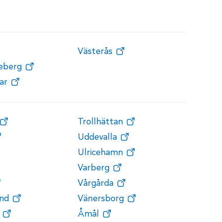
Västerås
teberg
ar
Trollhättan
Uddevalla
Ulricehamn
Varberg
Vårgårda
nd
Vänersborg
Åmål