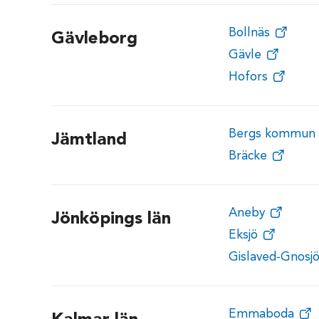
Bollnäs
Gävleborg
Gävle
Hofors
Bergs kommun
Jämtland
Bräcke
Aneby
Jönköpings län
Eksjö
Gislaved-Gnosj
Emmaboda