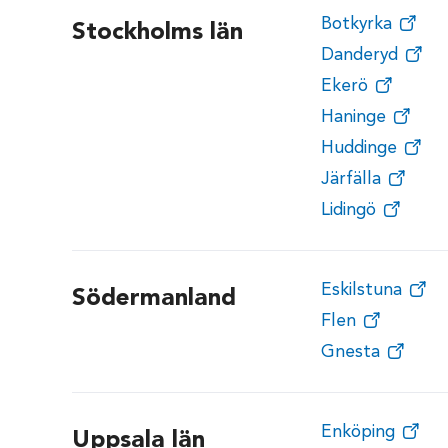
Botkyrka
Stockholms län
Danderyd
Ekerö
Haninge
Huddinge
Järfälla
Lidingö
Eskilstuna
Södermanland
Flen
Gnesta
Enköping
Uppsala län